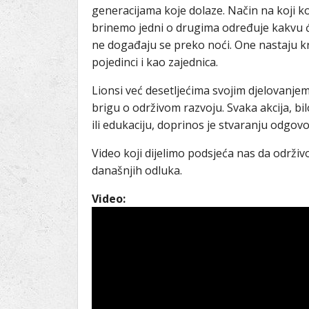
generacijama koje dolaze. Način na koji k
brinemo jedni o drugima određuje kakvu ć
ne događaju se preko noći. One nastaju 
pojedinci i kao zajednica.
Lionsi već desetljećima svojim djelovanje
brigu o održivom razvoju. Svaka akcija, bi
ili edukaciju, doprinos je stvaranju odgovor
Video koji dijelimo podsjeća nas da održivo
današnjih odluka.
Video: