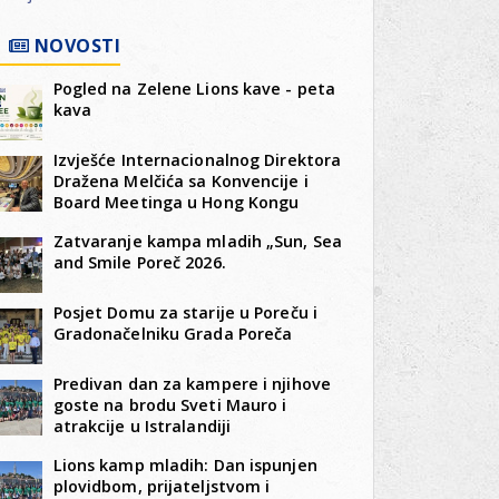
NOVOSTI
Pogled na Zelene Lions kave - peta
kava
Izvješće Internacionalnog Direktora
Dražena Melčića sa Konvencije i
Board Meetinga u Hong Kongu
Zatvaranje kampa mladih „Sun, Sea
and Smile Poreč 2026.
Posjet Domu za starije u Poreču i
Gradonačelniku Grada Poreča
Predivan dan za kampere i njihove
goste na brodu Sveti Mauro i
atrakcije u Istralandiji
Lions kamp mladih: Dan ispunjen
plovidbom, prijateljstvom i