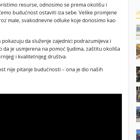
oristimo resurse, odnosimo se prema okolišu i
emo budućnost ostaviti iza sebe. Velike promjene
kroz male, svakodnevne odluke koje donosimo kao
m pokazuju da služenje zajednici podrazumijeva i
lo da je usmjerena na pomoć ljudima, zaštitu okoliša
nijeg i kvalitetnijeg društva.
st nije pitanje budućnosti – ona je dio naših