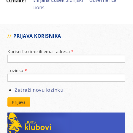
Oznake:
Lions
PRIJAVA KORISNIKA
Korisničko ime ili email adresa
*
Lozinka
*
Zatraži novu lozinku
Prijava
Lions klubovi