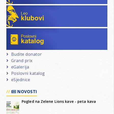
Leo klubovi
Poslovni katalog
Budite donator
Grand prix
eGalerija
Poslovni katalog
eSjednice
NOVOSTI
Pogled na Zelene Lions kave - peta kava