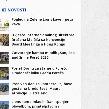
NOVOSTI
Pogled na Zelene Lions kave - peta
kava
Izvješće Internacionalnog Direktora
Dražena Melčića sa Konvencije i
Board Meetinga u Hong Kongu
Zatvaranje kampa mladih „Sun, Sea
and Smile Poreč 2026.
Posjet Domu za starije u Poreču i
Gradonačelniku Grada Poreča
Predivan dan za kampere i njihove
goste na brodu Sveti Mauro i
atrakcije u Istralandiji
Lions kamp mladih: Dan ispunjen
plovidbom, prijateljstvom i