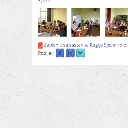
Zapisnik sa sastanka Regije Sjever (dio)
Podijeli: