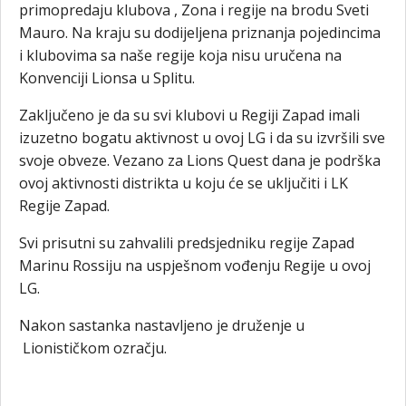
primopredaju klubova , Zona i regije na brodu Sveti
Mauro. Na kraju su dodijeljena priznanja pojedincima
i klubovima sa naše regije koja nisu uručena na
Konvenciji Lionsa u Splitu.
Zaključeno je da su svi klubovi u Regiji Zapad imali
izuzetno bogatu aktivnost u ovoj LG i da su izvršili sve
svoje obveze. Vezano za Lions Quest dana je podrška
ovoj aktivnosti distrikta u koju će se uključiti i LK
Regije Zapad.
Svi prisutni su zahvalili predsjedniku regije Zapad
Marinu Rossiju na uspješnom vođenju Regije u ovoj
LG.
Nakon sastanka nastavljeno je druženje u
Lionističkom ozračju.