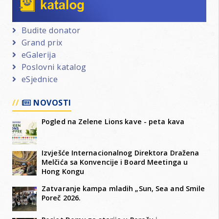
Budite donator
Grand prix
eGalerija
Poslovni katalog
eSjednice
NOVOSTI
Pogled na Zelene Lions kave - peta kava
Izvješće Internacionalnog Direktora Dražena
Melčića sa Konvencije i Board Meetinga u
Hong Kongu
Zatvaranje kampa mladih „Sun, Sea and Smile
Poreč 2026.