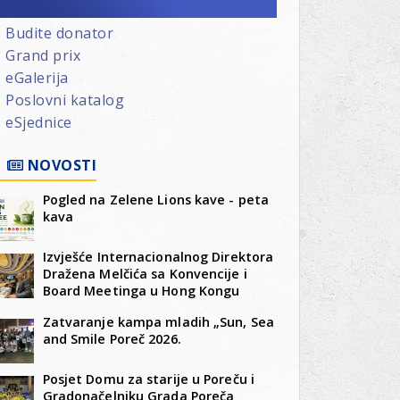
Budite donator
Grand prix
eGalerija
Poslovni katalog
eSjednice
NOVOSTI
Pogled na Zelene Lions kave - peta
kava
Izvješće Internacionalnog Direktora
Dražena Melčića sa Konvencije i
Board Meetinga u Hong Kongu
Zatvaranje kampa mladih „Sun, Sea
and Smile Poreč 2026.
Posjet Domu za starije u Poreču i
Gradonačelniku Grada Poreča