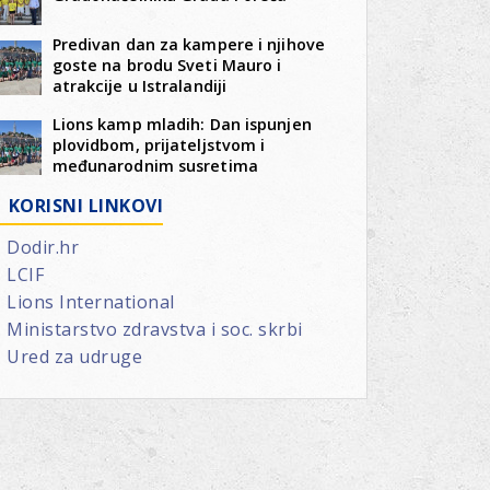
Predivan dan za kampere i njihove
goste na brodu Sveti Mauro i
atrakcije u Istralandiji
Lions kamp mladih: Dan ispunjen
plovidbom, prijateljstvom i
međunarodnim susretima
KORISNI LINKOVI
Dodir.hr
LCIF
Lions International
Ministarstvo zdravstva i soc. skrbi
Ured za udruge