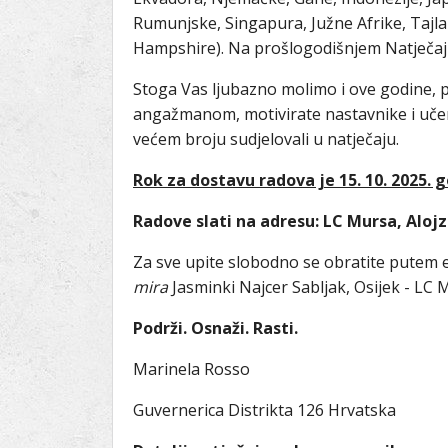
Rumunjske, Singapura, Južne Afrike, Tajla
Hampshire). Na prošlogodišnjem Natječaj
Stoga Vas ljubazno molimo i ove godine, p
angažmanom, motivirate nastavnike i učeni
većem broju sudjelovali u natječaju.
Rok za dostavu radova je 15. 10. 2025. 
Radove slati na adresu: LC Mursa, Alojz
Za sve upite slobodno se obratite putem e
mira
Jasminki Najcer Sabljak, Osijek - LC
Podrži. Osnaži. Rasti.
Marinela Rosso
Guvernerica Distrikta 126 Hrvatska