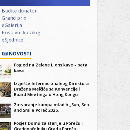
Budite donator
Grand prix
eGalerija
Poslovni katalog
eSjednice
NOVOSTI
Pogled na Zelene Lions kave - peta
kava
Izvješće Internacionalnog Direktora
Dražena Melčića sa Konvencije i
Board Meetinga u Hong Kongu
Zatvaranje kampa mladih „Sun, Sea
and Smile Poreč 2026.
Posjet Domu za starije u Poreču i
Gradonačelniku Grada Poreča