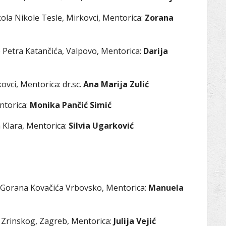
ola Nikole Tesle, Mirkovci, Mentorica:
Zorana
 Petra Katančića, Valpovo, Mentorica:
Darija
vci, Mentorica: dr.sc.
Ana Marija Zulić
ntorica:
Monika Pančić Simić
 Klara, Mentorica:
Silvia Ugarković
 Gorana Kovačića Vrbovsko, Mentorica:
Manuela
 Zrinskog, Zagreb, Mentorica:
Julija Vejić