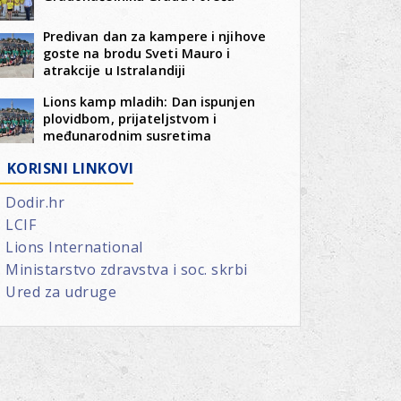
Predivan dan za kampere i njihove
goste na brodu Sveti Mauro i
atrakcije u Istralandiji
Lions kamp mladih: Dan ispunjen
plovidbom, prijateljstvom i
međunarodnim susretima
KORISNI LINKOVI
Dodir.hr
LCIF
Lions International
Ministarstvo zdravstva i soc. skrbi
Ured za udruge