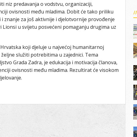
ti niz predavanja o vodstvu, organizaciji,
iji ovisnosti među mladima. Dobit će tako priliku
i znanje za još aktivnije i djelotvornije provođenje
vi Lionsi u svijetu posvećeni pomaganju drugima uz
a Hrvatska koji djeluje u najvećoj humanitarnoj
 željne služiti potrebitima u zajednici. Tema
jstvo Grada Zadra, je edukacija i motivacija članova,
nciji ovisnosti među mladima. Rezultirat će visokom
jelovanje.