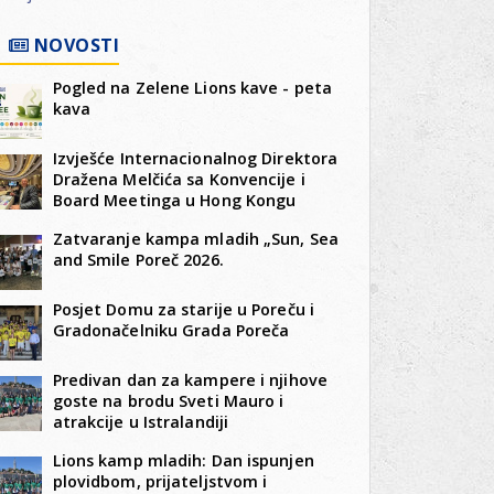
NOVOSTI
Pogled na Zelene Lions kave - peta
kava
Izvješće Internacionalnog Direktora
Dražena Melčića sa Konvencije i
Board Meetinga u Hong Kongu
Zatvaranje kampa mladih „Sun, Sea
and Smile Poreč 2026.
Posjet Domu za starije u Poreču i
Gradonačelniku Grada Poreča
Predivan dan za kampere i njihove
goste na brodu Sveti Mauro i
atrakcije u Istralandiji
Lions kamp mladih: Dan ispunjen
plovidbom, prijateljstvom i