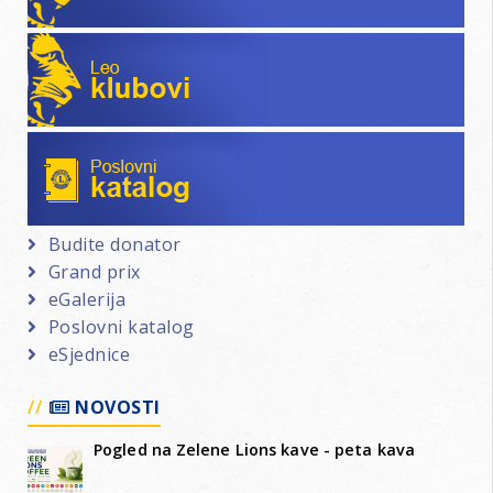
Leo klubovi
Poslovni katalog
Budite donator
Grand prix
eGalerija
Poslovni katalog
eSjednice
NOVOSTI
Pogled na Zelene Lions kave - peta kava