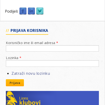
Podijeli:
PRIJAVA KORISNIKA
Korisničko ime ili email adresa
*
Lozinka
*
Zatraži novu lozinku
Prijava
Lions klubovi