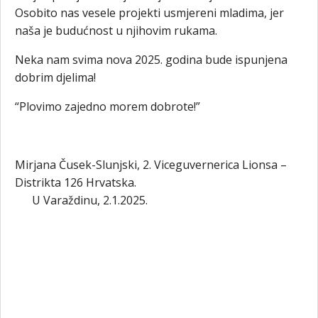
Osobito nas vesele projekti usmjereni mladima, jer
naša je budućnost u njihovim rukama.
Neka nam svima nova 2025. godina bude ispunjena
dobrim djelima!
“Plovimo zajedno morem dobrote!”
Mirjana Čusek-Slunjski, 2. Viceguvernerica Lionsa –
Distrikta 126 Hrvatska.
U Varaždinu, 2.1.2025.