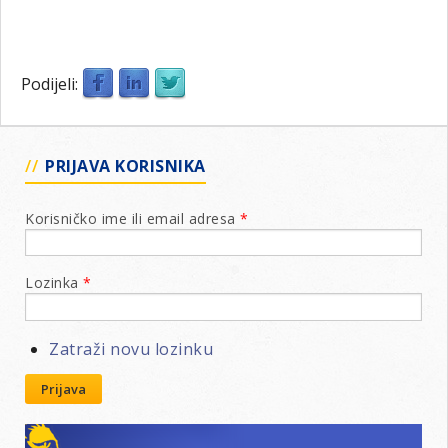
Podijeli:
PRIJAVA KORISNIKA
Korisničko ime ili email adresa
*
Lozinka
*
Zatraži novu lozinku
Prijava
Lions klubovi