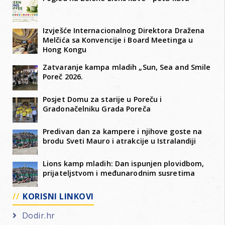
Izvješće Internacionalnog Direktora Dražena
Melčića sa Konvencije i Board Meetinga u
Hong Kongu
Zatvaranje kampa mladih „Sun, Sea and Smile
Poreč 2026.
Posjet Domu za starije u Poreču i
Gradonačelniku Grada Poreča
Predivan dan za kampere i njihove goste na
brodu Sveti Mauro i atrakcije u Istralandiji
Lions kamp mladih: Dan ispunjen plovidbom,
prijateljstvom i međunarodnim susretima
KORISNI LINKOVI
Dodir.hr