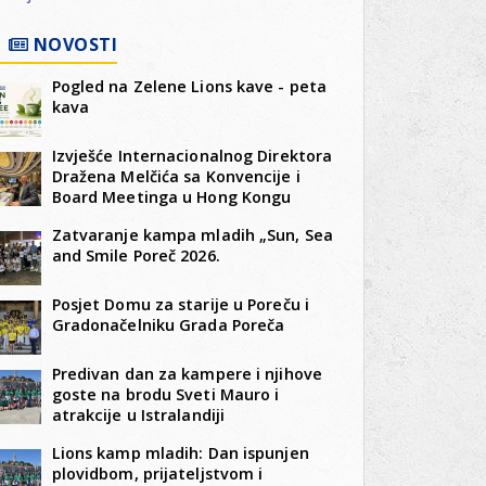
NOVOSTI
Pogled na Zelene Lions kave - peta
kava
Izvješće Internacionalnog Direktora
Dražena Melčića sa Konvencije i
Board Meetinga u Hong Kongu
Zatvaranje kampa mladih „Sun, Sea
and Smile Poreč 2026.
Posjet Domu za starije u Poreču i
Gradonačelniku Grada Poreča
Predivan dan za kampere i njihove
goste na brodu Sveti Mauro i
atrakcije u Istralandiji
Lions kamp mladih: Dan ispunjen
plovidbom, prijateljstvom i