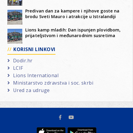
Predivan dan za kampere i njihove goste na
brodu Sveti Mauro i atrakcije u Istralandiji
Lions kamp mladih: Dan ispunjen plovidbom,
prijateljstvom i međunarodnim susretima
KORISNI LINKOVI
Dodir.hr
LCIF
Lions International
Ministarstvo zdravstva i soc. skrbi
Ured za udruge