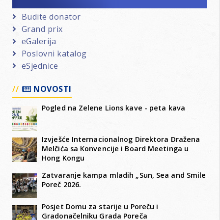
Budite donator
Grand prix
eGalerija
Poslovni katalog
eSjednice
NOVOSTI
Pogled na Zelene Lions kave - peta kava
Izvješće Internacionalnog Direktora Dražena
Melčića sa Konvencije i Board Meetinga u
Hong Kongu
Zatvaranje kampa mladih „Sun, Sea and Smile
Poreč 2026.
Posjet Domu za starije u Poreču i
Gradonačelniku Grada Poreča