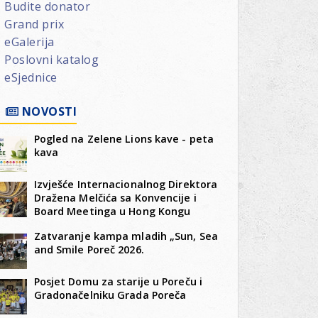
Budite donator
Grand prix
eGalerija
Poslovni katalog
eSjednice
NOVOSTI
Pogled na Zelene Lions kave - peta
kava
Izvješće Internacionalnog Direktora
Dražena Melčića sa Konvencije i
Board Meetinga u Hong Kongu
Zatvaranje kampa mladih „Sun, Sea
and Smile Poreč 2026.
Posjet Domu za starije u Poreču i
Gradonačelniku Grada Poreča