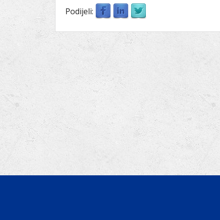
Podijeli: