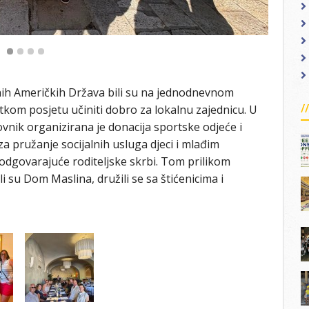
enih Američkih Država bili su na jednodnevnom
tkom posjetu učiniti dobro za lokalnu zajednicu. U
vnik organizirana je donacija sportske odjeće i
pružanje socijalnih usluga djeci i mlađim
 odgovarajuće roditeljske skrbi. Tom prilikom
li su Dom Maslina, družili se sa štićenicima i