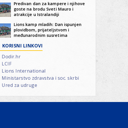
Predivan dan za kampere i njihove
goste na brodu Sveti Mauro i
atrakcije u Istralandiji
Lions kamp mladih: Dan ispunjen
plovidbom, prijateljstvom i
međunarodnim susretima
KORISNI LINKOVI
Dodir.hr
LCIF
Lions International
Ministarstvo zdravstva i soc. skrbi
Ured za udruge