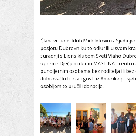
Članovi Lions klub Middletown iz Sjedinj
posjetu Dubrovniku te odlučili u svom kra
suradnji s Lions klubom Sveti Vlaho Dubro
opreme Dječjem domu MASLINA - centru za 
punoljetnim osobama bez roditelja ili bez
dubrovački lionsi i gosti iz Amerike posjeti
osobljem te uručili donacije.