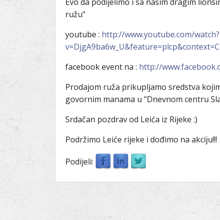
Evo da podijelimo i sa našim dragim lionsim
ružu"
youtube :
http://www.youtube.com/watch?
v=DjgA9ba6w_U&feature=plcp&context
facebook event na :
http://www.facebook
Prodajom ruža prikupljamo sredstva kojima
govornim manama u "Dnevnom centru Slav
Srdačan pozdrav od Leića iz Rijeke :)
Podržimo Leiće rijeke i dođimo na akciju!!!
Podijeli: