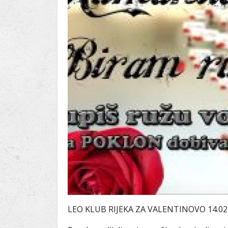
Ru
Lions International
Po
Club finder
LEO KLUB RIJEKA ZA VALENTINOVO 14.