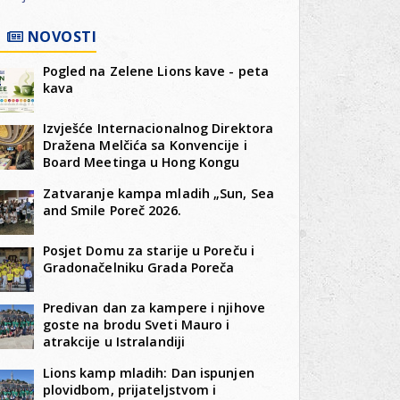
NOVOSTI
Pogled na Zelene Lions kave - peta
kava
Izvješće Internacionalnog Direktora
Dražena Melčića sa Konvencije i
Board Meetinga u Hong Kongu
Zatvaranje kampa mladih „Sun, Sea
and Smile Poreč 2026.
Posjet Domu za starije u Poreču i
Gradonačelniku Grada Poreča
Predivan dan za kampere i njihove
goste na brodu Sveti Mauro i
atrakcije u Istralandiji
Lions kamp mladih: Dan ispunjen
plovidbom, prijateljstvom i