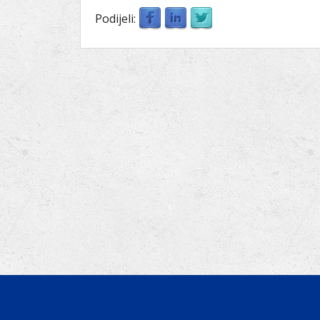
Podijeli: