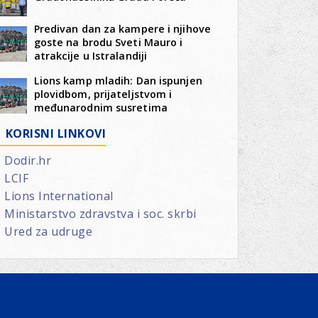
Predivan dan za kampere i njihove
goste na brodu Sveti Mauro i
atrakcije u Istralandiji
Lions kamp mladih: Dan ispunjen
plovidbom, prijateljstvom i
međunarodnim susretima
KORISNI LINKOVI
Dodir.hr
LCIF
Lions International
Ministarstvo zdravstva i soc. skrbi
Ured za udruge