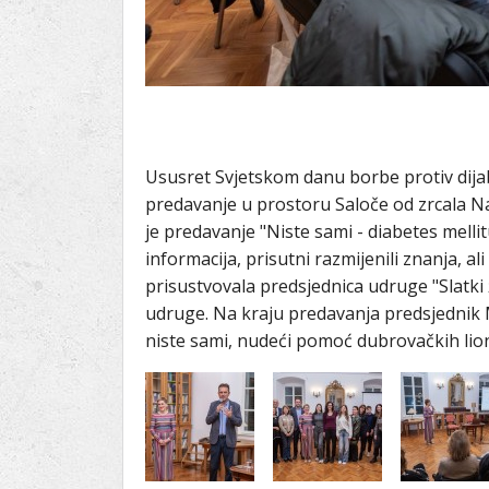
Ususret Svjetskom danu borbe protiv dijab
predavanje u prostoru Saloče od zrcala Na
je predavanje "Niste sami - diabetes mellit
informacija, prisutni razmijenili znanja, a
prisustvovala predsjednica udruge "Slatki
udruge. Na kraju predavanja predsjednik Mi
niste sami, nudeći pomoć dubrovačkih lio