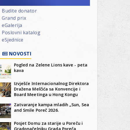
Budite donator
Grand prix
eGalerija
Poslovni katalog
eSjednice
NOVOSTI
Pogled na Zelene Lions kave - peta
kava
Izvješće Internacionalnog Direktora
Dražena Melčića sa Konvencije i
Board Meetinga u Hong Kongu
Zatvaranje kampa mladih „Sun, Sea
and Smile Poreč 2026.
Posjet Domu za starije u Poreču i
Gradonačelniku Grada Poreča