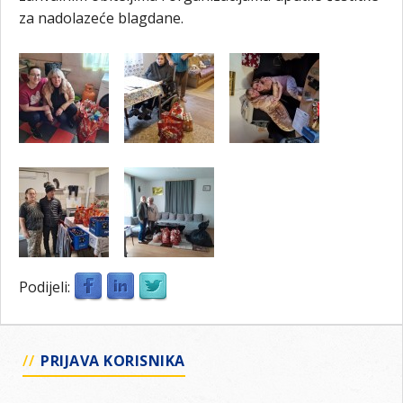
za nadolazeće blagdane.
Podijeli:
PRIJAVA KORISNIKA