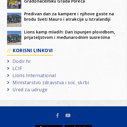
Gradonačelniku Grada Poreča
Predivan dan za kampere i njihove goste na
brodu Sveti Mauro i atrakcije u Istralandiji
Lions kamp mladih: Dan ispunjen plovidbom,
prijateljstvom i međunarodnim susretima
KORISNI LINKOVI
Dodir.hr
LCIF
Lions International
Ministarstvo zdravstva i soc. skrbi
Ured za udruge