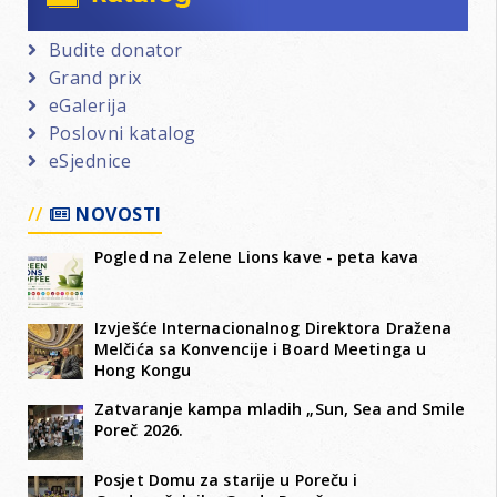
Budite donator
Grand prix
eGalerija
Poslovni katalog
eSjednice
NOVOSTI
Pogled na Zelene Lions kave - peta kava
Izvješće Internacionalnog Direktora Dražena
Melčića sa Konvencije i Board Meetinga u
Hong Kongu
Zatvaranje kampa mladih „Sun, Sea and Smile
Poreč 2026.
Posjet Domu za starije u Poreču i