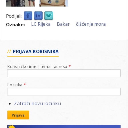
Podijeli:
LC Rijeka
Bakar
čišćenje mora
Oznake:
PRIJAVA KORISNIKA
Korisničko ime ili email adresa
*
Lozinka
*
Zatraži novu lozinku
Prijava