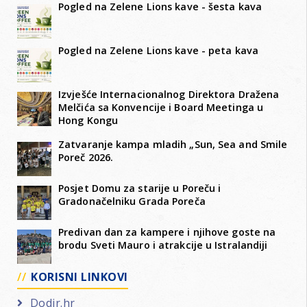
Pogled na Zelene Lions kave - šesta kava
Pogled na Zelene Lions kave - peta kava
Izvješće Internacionalnog Direktora Dražena
Melčića sa Konvencije i Board Meetinga u
Hong Kongu
Zatvaranje kampa mladih „Sun, Sea and Smile
Poreč 2026.
Posjet Domu za starije u Poreču i
Gradonačelniku Grada Poreča
Predivan dan za kampere i njihove goste na
brodu Sveti Mauro i atrakcije u Istralandiji
KORISNI LINKOVI
Dodir.hr