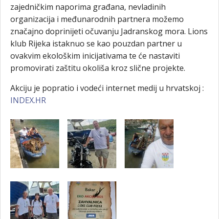
zajedničkim naporima građana, nevladinih
organizacija i međunarodnih partnera možemo
značajno doprinijeti očuvanju Jadranskog mora. Lions
klub Rijeka istaknuo se kao pouzdan partner u
ovakvim ekološkim inicijativama te će nastaviti
promovirati zaštitu okoliša kroz slične projekte.
Akciju je popratio i vodeći internet medij u hrvatskoj :
INDEX.HR