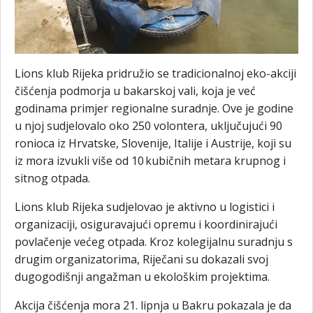
Lions klub Rijeka pridružio se tradicionalnoj eko-akciji
čišćenja podmorja u bakarskoj vali, koja je već
godinama primjer regionalne suradnje. Ove je godine
u njoj sudjelovalo oko 250 volontera, uključujući 90
ronioca iz Hrvatske, Slovenije, Italije i Austrije, koji su
iz mora izvukli više od 10 kubičnih metara krupnog i
sitnog otpada.
Lions klub Rijeka sudjelovao je aktivno u logistici i
organizaciji, osiguravajući opremu i koordinirajući
povlačenje većeg otpada. Kroz kolegijalnu suradnju s
drugim organizatorima, Riječani su dokazali svoj
dugogodišnji angažman u ekološkim projektima.
Akcija čišćenja mora 21. lipnja u Bakru pokazala je da