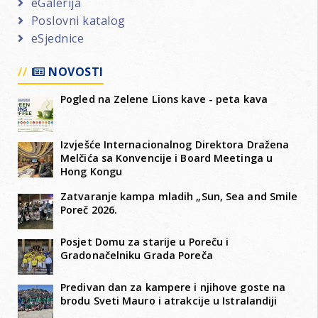
eGalerija
Poslovni katalog
eSjednice
NOVOSTI
Pogled na Zelene Lions kave - peta kava
Izvješće Internacionalnog Direktora Dražena
Melčića sa Konvencije i Board Meetinga u
Hong Kongu
Zatvaranje kampa mladih „Sun, Sea and Smile
Poreč 2026.
Posjet Domu za starije u Poreču i
Gradonačelniku Grada Poreča
Predivan dan za kampere i njihove goste na
brodu Sveti Mauro i atrakcije u Istralandiji