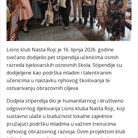
Lions klub Nasta Rojc je 16. lipnja 2026. godine
svečano dodijelio pet stipendija učenicima osmih
razreda bjelovarskih osnovnih škola. Stipendije su
dodijeljene kao podrška mladim i talentiranim
učenicima u nastavku njihovog školovanja te
ostvarivanju obrazovnih ciljeva.
Dodjela stipendija dio je humanitarnog i društveno
odgovornog djelovanja Lions kluba Nasta Rojc, koji
sustavno ulaže u budućnost lokalne zajednice
pružajući podršku mladima u važnim trenucima
njihovog obrazovnog razvoja. Ovim projektom klub