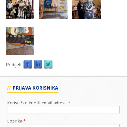
Podijeli:
PRIJAVA KORISNIKA
Korisničko ime ili email adresa
*
Lozinka
*