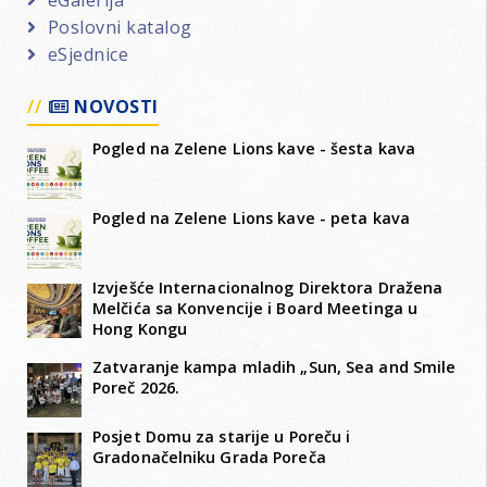
eGalerija
Poslovni katalog
eSjednice
NOVOSTI
Pogled na Zelene Lions kave - šesta kava
Pogled na Zelene Lions kave - peta kava
Izvješće Internacionalnog Direktora Dražena
Melčića sa Konvencije i Board Meetinga u
Hong Kongu
Zatvaranje kampa mladih „Sun, Sea and Smile
Poreč 2026.
Posjet Domu za starije u Poreču i
Gradonačelniku Grada Poreča