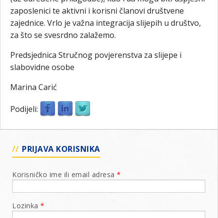
zaposlenici te aktivni i korisni članovi društvene
zajednice. Vrlo je važna integracija slijepih u društvo,
za što se svesrdno zalažemo.
Predsjednica Stručnog povjerenstva za slijepe i
slabovidne osobe
Marina Carić
Podijeli:
PRIJAVA KORISNIKA
Korisničko ime ili email adresa
*
Lozinka
*