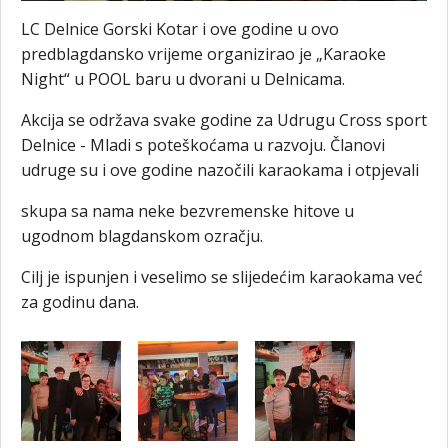
LC Delnice Gorski Kotar i ove godine u ovo
predblagdansko vrijeme organizirao je „Karaoke
Night“ u POOL baru u dvorani u Delnicama.
Akcija se održava svake godine za Udrugu Cross sport
Delnice - Mladi s poteškoćama u razvoju. Članovi
udruge su i ove godine nazočili karaokama i otpjevali
skupa sa nama neke bezvremenske hitove u
ugodnom blagdanskom ozračju.
Cilj je ispunjen i veselimo se slijedećim karaokama već
za godinu dana.