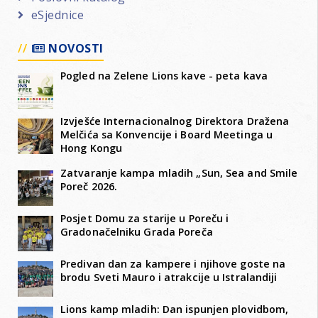
eSjednice
NOVOSTI
Pogled na Zelene Lions kave - peta kava
Izvješće Internacionalnog Direktora Dražena
Melčića sa Konvencije i Board Meetinga u
Hong Kongu
Zatvaranje kampa mladih „Sun, Sea and Smile
Poreč 2026.
Posjet Domu za starije u Poreču i
Gradonačelniku Grada Poreča
Predivan dan za kampere i njihove goste na
brodu Sveti Mauro i atrakcije u Istralandiji
Lions kamp mladih: Dan ispunjen plovidbom,