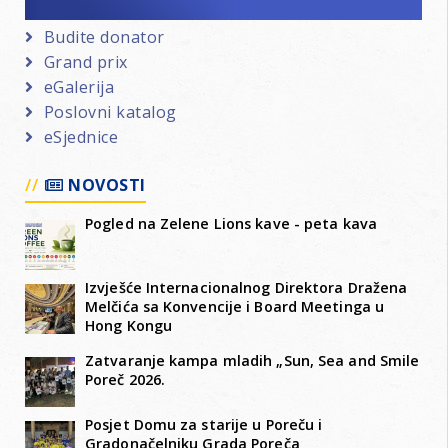
Budite donator
Grand prix
eGalerija
Poslovni katalog
eSjednice
NOVOSTI
Pogled na Zelene Lions kave - peta kava
Izvješće Internacionalnog Direktora Dražena
Melčića sa Konvencije i Board Meetinga u
Hong Kongu
Zatvaranje kampa mladih „Sun, Sea and Smile
Poreč 2026.
Posjet Domu za starije u Poreču i
Gradonačelniku Grada Poreča