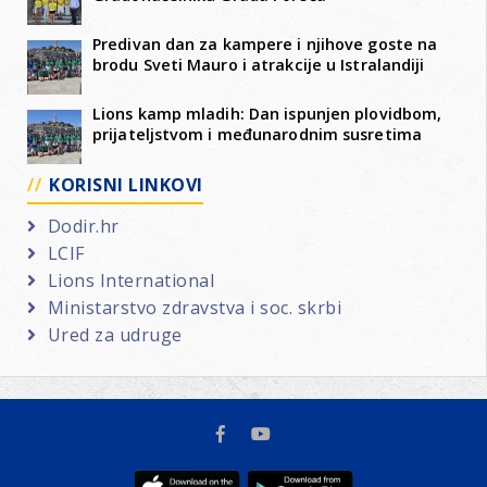
Predivan dan za kampere i njihove goste na
brodu Sveti Mauro i atrakcije u Istralandiji
Lions kamp mladih: Dan ispunjen plovidbom,
prijateljstvom i međunarodnim susretima
KORISNI LINKOVI
Dodir.hr
LCIF
Lions International
Ministarstvo zdravstva i soc. skrbi
Ured za udruge