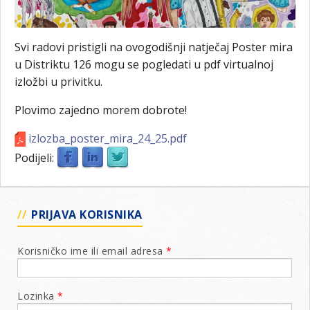
Svi radovi pristigli na ovogodišnji natječaj Poster mira
u Distriktu 126 mogu se pogledati u pdf virtualnoj
izložbi u privitku.
Plovimo zajedno morem dobrote!
izlozba_poster_mira_24_25.pdf
Podijeli:
PRIJAVA KORISNIKA
Korisničko ime ili email adresa
*
Lozinka
*