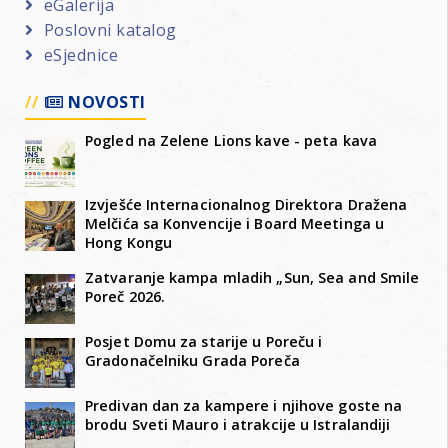
eGalerija
Poslovni katalog
eSjednice
NOVOSTI
Pogled na Zelene Lions kave - peta kava
Izvješće Internacionalnog Direktora Dražena
Melčića sa Konvencije i Board Meetinga u
Hong Kongu
Zatvaranje kampa mladih „Sun, Sea and Smile
Poreč 2026.
Posjet Domu za starije u Poreču i
Gradonačelniku Grada Poreča
Predivan dan za kampere i njihove goste na
brodu Sveti Mauro i atrakcije u Istralandiji