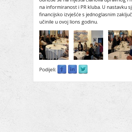
na informiranost i PR kluba. U nastavku sj
financijsko izvješće s jednoglasnim zakl
učinile u ovoj lions godinu.
Podijeli: