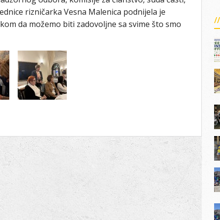
ednice rizničarka Vesna Malenica podnijela je
jučkom da možemo biti zadovoljne sa svime što smo