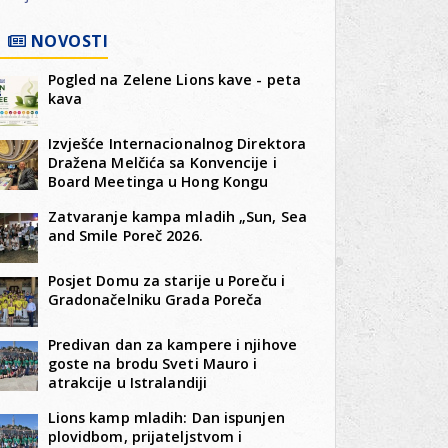
NOVOSTI
Pogled na Zelene Lions kave - peta
kava
Izvješće Internacionalnog Direktora
Dražena Melčića sa Konvencije i
Board Meetinga u Hong Kongu
Zatvaranje kampa mladih „Sun, Sea
and Smile Poreč 2026.
Posjet Domu za starije u Poreču i
Gradonačelniku Grada Poreča
Predivan dan za kampere i njihove
goste na brodu Sveti Mauro i
atrakcije u Istralandiji
Lions kamp mladih: Dan ispunjen
plovidbom, prijateljstvom i