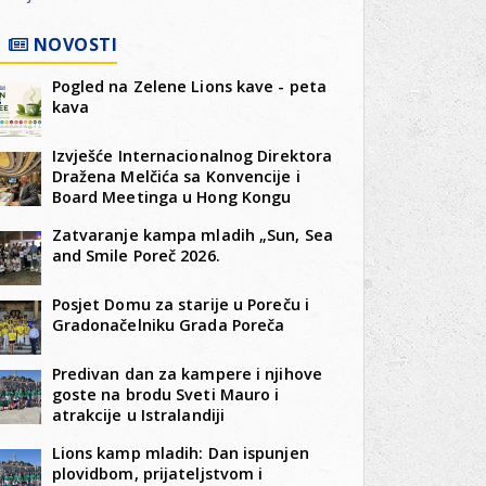
NOVOSTI
Pogled na Zelene Lions kave - peta
kava
Izvješće Internacionalnog Direktora
Dražena Melčića sa Konvencije i
Board Meetinga u Hong Kongu
Zatvaranje kampa mladih „Sun, Sea
and Smile Poreč 2026.
Posjet Domu za starije u Poreču i
Gradonačelniku Grada Poreča
Predivan dan za kampere i njihove
goste na brodu Sveti Mauro i
atrakcije u Istralandiji
Lions kamp mladih: Dan ispunjen
plovidbom, prijateljstvom i