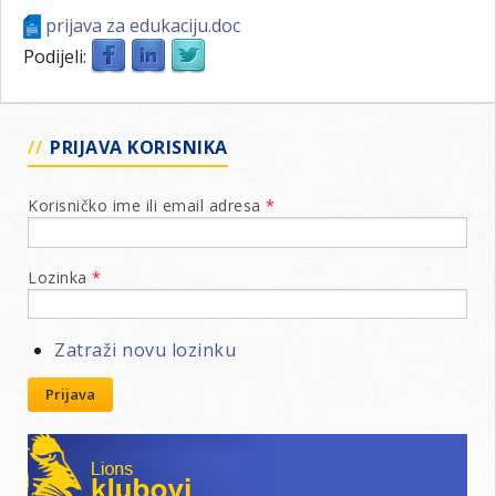
prijava za edukaciju.doc
Podijeli:
PRIJAVA KORISNIKA
Korisničko ime ili email adresa
*
Lozinka
*
Zatraži novu lozinku
Prijava
Lions klubovi