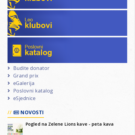
Leo klubovi
Poslovni katalog
Budite donator
Grand prix
eGalerija
Poslovni katalog
eSjednice
NOVOSTI
Pogled na Zelene Lions kave - peta kava