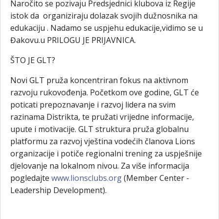
Naročito se pozivaju Predsjednici klubova iz Regije
istok da organiziraju dolazak svojih dužnosnika na
edukaciju . Nadamo se uspjehu edukacije,vidimo se u
Đakovu.u PRILOGU JE PRIJAVNICA.
ŠTO JE GLT?
Novi GLT pruža koncentriran fokus na aktivnom
razvoju rukovođenja. Početkom ove godine, GLT će
poticati prepoznavanje i razvoj lidera na svim
razinama Distrikta, te pružati vrijedne informacije,
upute i motivacije. GLT struktura pruža globalnu
platformu za razvoj vještina vodećih članova Lions
organizacije i potiče regionalni trening za uspješnije
djelovanje na lokalnom nivou. Za više informacija
pogledajte
www.lionsclubs.org
(Member Center -
Leadership Development).