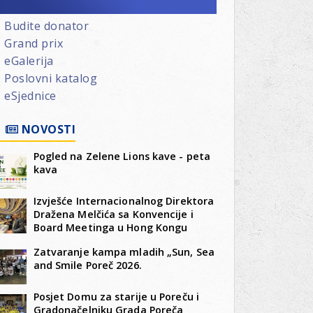
Budite donator
Grand prix
eGalerija
Poslovni katalog
eSjednice
NOVOSTI
Pogled na Zelene Lions kave - peta
kava
Izvješće Internacionalnog Direktora
Dražena Melčića sa Konvencije i
Board Meetinga u Hong Kongu
Zatvaranje kampa mladih „Sun, Sea
and Smile Poreč 2026.
Posjet Domu za starije u Poreču i
Gradonačelniku Grada Poreča