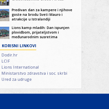
Predivan dan za kampere i njihove
goste na brodu Sveti Mauro i
atrakcije u Istralandiji
Lions kamp mladih: Dan ispunjen
plovidbom, prijateljstvom i
međunarodnim susretima
KORISNI LINKOVI
Dodir.hr
LCIF
Lions International
Ministarstvo zdravstva i soc. skrbi
Ured za udruge