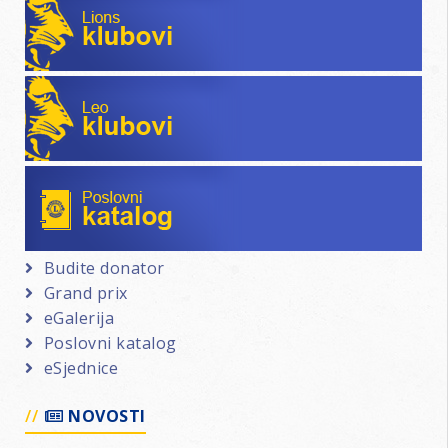
Leo klubovi
Poslovni katalog
Budite donator
Grand prix
eGalerija
Poslovni katalog
eSjednice
NOVOSTI