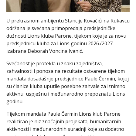
U prekrasnom ambijentu Stancije Kovačići na Rukavcu
održana je svečana primopredaja predsjedničke
dužnosti Lions kluba Parone, tijekom koje je za novu
predsjednicu kluba za Lions godinu 2026./2027.
izabrana Deborah Voncina Ivanić.
Svečanost je protekla u znaku zajedništva,
zahvalnosti i ponosa na rezultate ostvarene tijekom
mandata dosadašnje predsjednice Paule Čermin, kojoj
su članice kluba uputile posebne zahvale za iznimno
aktivnu, uspješnu i međunarodno prepoznatu Lions
godinu.
Tijekom mandata Paule Čermin Lions klub Parone
realizirao je niz značajnih projekata, humanitarnih
aktivnosti i međunarodnih suradnji koje su dodatno