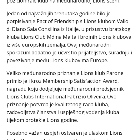
pozicionirale klub na međunarodnoj Lions sceni.
Jedan od najvažnijih trenutaka godine bilo je
potpisivanje Pact of Friendship s Lions klubom Vallo
di Diano Sala Consilina iz Italije, u prisustvu bratskog
kluba Lions Club Mdina Malta i brojnih Lions klubova
iz više europskih zemalja. Ovaj međunarodni
sporazum dodatno je učvrstio prijateljstvo, suradnju i
povezivanje među Lions klubovima Europe.
Veliko međunarodno priznanje Lions klub Parone
primio je i kroz Membership Satisfaction Award,
nagradu koju dodjeljuje međunarodni predsjednik
Lions Clubs International Fabrizio Oliveira. Ovo
priznanje potvrda je kvalitetnog rada kluba,
zadovoljstva članstva i uspješnog vođenja kluba
tijekom protekle Lions godine.
Posebno važan uspjeh ostvaren je ulaskom Lions