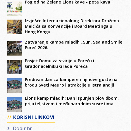
Pogled na Zelene Lions kave - peta kava
Izvješće Internacionalnog Direktora Dražena
Melčića sa Konvencije i Board Meetinga u
Hong Kongu
Zatvaranje kampa mladih „Sun, Sea and Smile
Poreč 2026.
Posjet Domu za starije u Poreču i
Gradonačelniku Grada Poreča
Predivan dan za kampere i njihove goste na
brodu Sveti Mauro i atrakcije u Istralandiji
Lions kamp mladih: Dan ispunjen plovidbom,
prijateljstvom i međunarodnim susretima
KORISNI LINKOVI
Dodir.hr