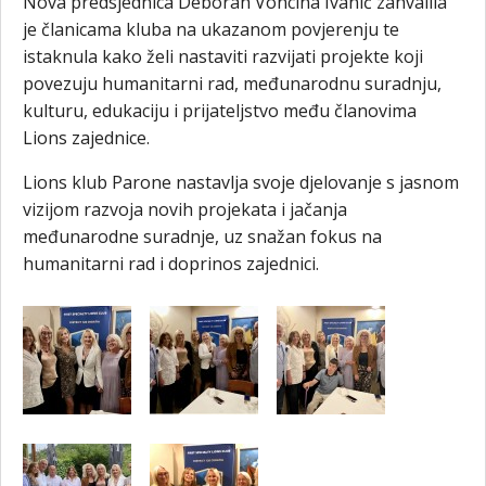
Nova predsjednica Deborah Voncina Ivanić zahvalila
je članicama kluba na ukazanom povjerenju te
istaknula kako želi nastaviti razvijati projekte koji
povezuju humanitarni rad, međunarodnu suradnju,
kulturu, edukaciju i prijateljstvo među članovima
Lions zajednice.
Lions klub Parone nastavlja svoje djelovanje s jasnom
vizijom razvoja novih projekata i jačanja
međunarodne suradnje, uz snažan fokus na
humanitarni rad i doprinos zajednici.