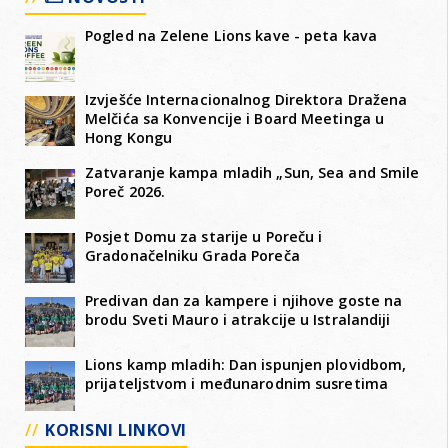
Pogled na Zelene Lions kave - peta kava
Izvješće Internacionalnog Direktora Dražena
Melčića sa Konvencije i Board Meetinga u
Hong Kongu
Zatvaranje kampa mladih „Sun, Sea and Smile
Poreč 2026.
Posjet Domu za starije u Poreču i
Gradonačelniku Grada Poreča
Predivan dan za kampere i njihove goste na
brodu Sveti Mauro i atrakcije u Istralandiji
Lions kamp mladih: Dan ispunjen plovidbom,
prijateljstvom i međunarodnim susretima
KORISNI LINKOVI