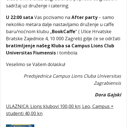
sadržaj uz druženje i catering.
U 22:00 sata
Vas pozivamo na
After party
– samo
nekoliko metara dalje nastavljamo druženje u caffe
baru/noćnom klubu „
BookCaffe
“ ( Ulice Hrvatske
Bratske Zajednice 4, 10 000 Zagreb) gdje će se održati
bratimljenje našeg Kluba sa Campus Lions Club
Universitas Fiumensis
i tombola.
Veselimo se Vašem dolasku!
Predsjednica Campus Lions Cluba Universitas
Zagrabiensis
Dora Gajski
ULAZNICA: Lions klubovi 100,00 kn; Leo, Campus +
studenti 40,00 kn