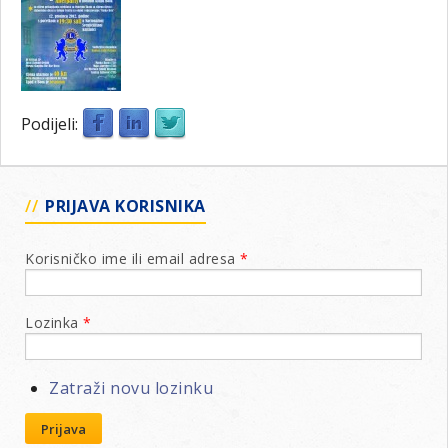
Podijeli:
PRIJAVA KORISNIKA
Korisničko ime ili email adresa
*
Lozinka
*
Zatraži novu lozinku
Prijava