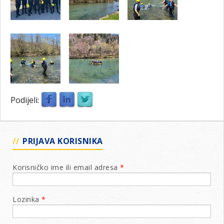
Podijeli:
PRIJAVA KORISNIKA
Korisničko ime ili email adresa
*
Lozinka
*