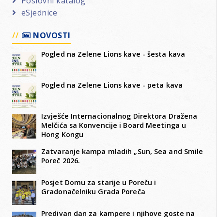
Poslovni katalog
eSjednice
NOVOSTI
Pogled na Zelene Lions kave - šesta kava
Pogled na Zelene Lions kave - peta kava
Izvješće Internacionalnog Direktora Dražena
Melčića sa Konvencije i Board Meetinga u
Hong Kongu
Zatvaranje kampa mladih „Sun, Sea and Smile
Poreč 2026.
Posjet Domu za starije u Poreču i
Gradonačelniku Grada Poreča
Predivan dan za kampere i njihove goste na