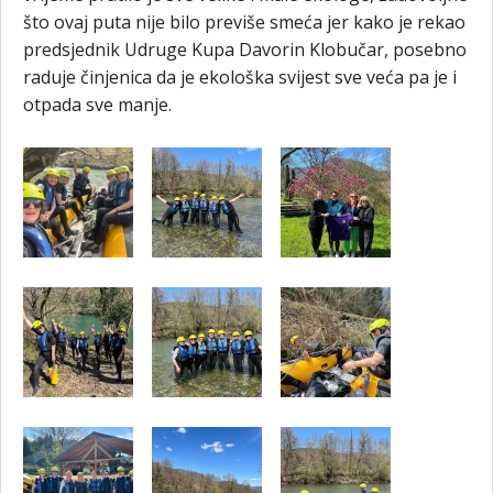
što ovaj puta nije bilo previše smeća jer kako je rekao
predsjednik Udruge Kupa Davorin Klobučar, posebno
raduje činjenica da je ekološka svijest sve veća pa je i
otpada sve manje.