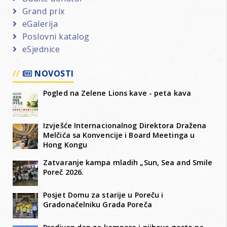
Grand prix
eGalerija
Poslovni katalog
eSjednice
NOVOSTI
Pogled na Zelene Lions kave - peta kava
Izvješće Internacionalnog Direktora Dražena
Melčića sa Konvencije i Board Meetinga u
Hong Kongu
Zatvaranje kampa mladih „Sun, Sea and Smile
Poreč 2026.
Posjet Domu za starije u Poreču i
Gradonačelniku Grada Poreča