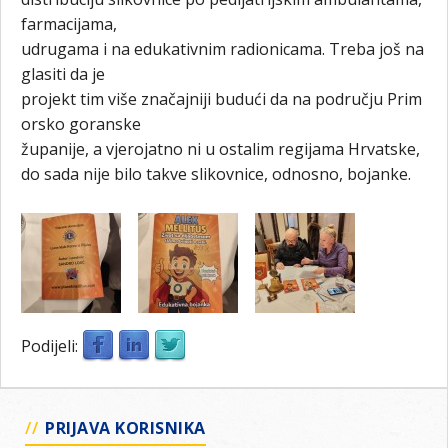
farmacijama,
udrugama i na edukativnim radionicama. Treba još na
glasiti da je
projekt tim više značajniji budući da na području Prim
orsko goranske
županije, a vjerojatno ni u ostalim regijama Hrvatske,
do sada nije bilo takve slikovnice, odnosno, bojanke.
Podijeli:
PRIJAVA KORISNIKA