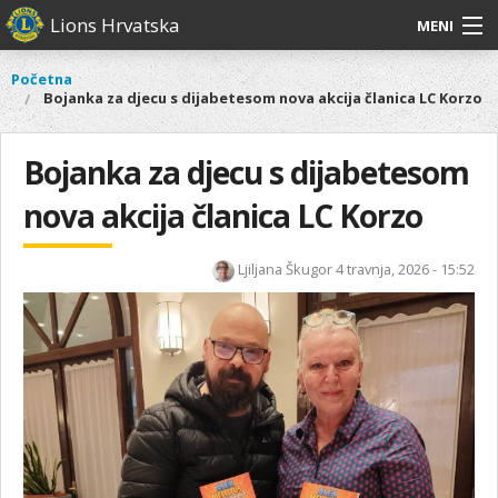
Skoči
Lions Hrvatska
MENI
na
glavni
O
O nama
Glavni
Početna
Vi
sadržaj
Bojanka za djecu s dijabetesom nova akcija članica LC Korzo
izbornik
nama
ste
Lions Distrikt 126
Lions
ovdje
Distrikt
Bojanka za djecu s dijabetesom
Naši projekti
126
nova akcija članica LC Korzo
Naši
Aktivnosti
projekti
Aktivnosti
Ljiljana Škugor
4 travnja, 2026 - 15:52