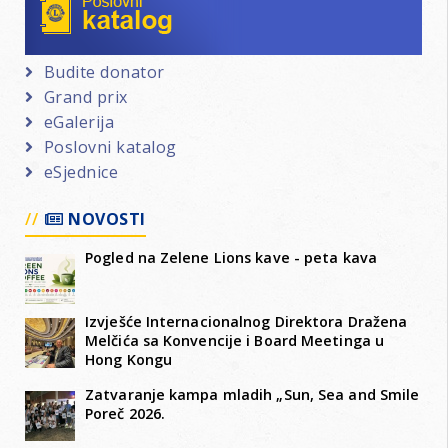
Budite donator
Grand prix
eGalerija
Poslovni katalog
eSjednice
NOVOSTI
Pogled na Zelene Lions kave - peta kava
Izvješće Internacionalnog Direktora Dražena
Melčića sa Konvencije i Board Meetinga u
Hong Kongu
Zatvaranje kampa mladih „Sun, Sea and Smile
Poreč 2026.