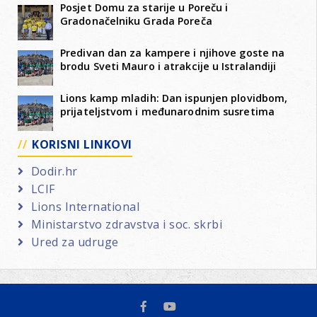
Posjet Domu za starije u Poreču i
Gradonačelniku Grada Poreča
Predivan dan za kampere i njihove goste na
brodu Sveti Mauro i atrakcije u Istralandiji
Lions kamp mladih: Dan ispunjen plovidbom,
prijateljstvom i međunarodnim susretima
KORISNI LINKOVI
Dodir.hr
LCIF
Lions International
Ministarstvo zdravstva i soc. skrbi
Ured za udruge