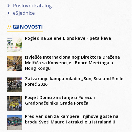
Poslovni katalog
eSjednice
NOVOSTI
Pogled na Zelene Lions kave - peta kava
Izvješće Internacionalnog Direktora Dražena
Melčića sa Konvencije i Board Meetinga u
Hong Kongu
Zatvaranje kampa mladih „Sun, Sea and Smile
Poreč 2026.
Posjet Domu za starije u Poreču i
Gradonačelniku Grada Poreča
Predivan dan za kampere i njihove goste na
brodu Sveti Mauro i atrakcije u Istralandiji