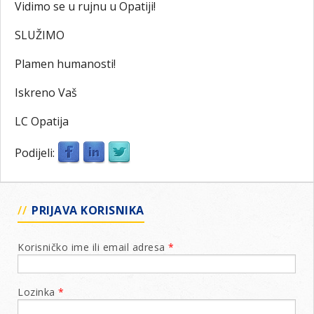
Vidimo se u rujnu u Opatiji!
SLUŽIMO
Plamen humanosti!
Iskreno Vaš
LC Opatija
Podijeli:
PRIJAVA KORISNIKA
Korisničko ime ili email adresa
*
Lozinka
*