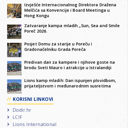
Izvješće Internacionalnog Direktora Dražena
Melčića sa Konvencije i Board Meetinga u
Hong Kongu
Zatvaranje kampa mladih „Sun, Sea and Smile
Poreč 2026.
Posjet Domu za starije u Poreču i
Gradonačelniku Grada Poreča
Predivan dan za kampere i njihove goste na
brodu Sveti Mauro i atrakcije u Istralandiji
Lions kamp mladih: Dan ispunjen plovidbom,
prijateljstvom i međunarodnim susretima
KORISNI LINKOVI
Dodir.hr
LCIF
Lions International