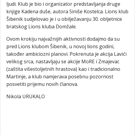
ljudi. Klub je bio i organizator predstavljanja druge
knjige Kadena duše, autora Siniše Kostelca. Lions klub
Šibenik sudjelovao je i u obilježavanju 30. obljetnice
bratskog Lions kluba Domžale.
Ovom krokiju najvažnijih aktivnosti dodajmo da su
pred Lions klubom Šibenik, u novoj lions godini,
također ambiciozni planovi. Pokrenuta je akcija Lavići
velikog srca, nastavljaju se akcije MoRE i Zmajevac
(zaštita višestoljetnih hrastova) kao i tradicionalno
Martinje, a klub namjerava posebnu pozornost
posvetiti prijemu novih članova.
Nikola URUKALO