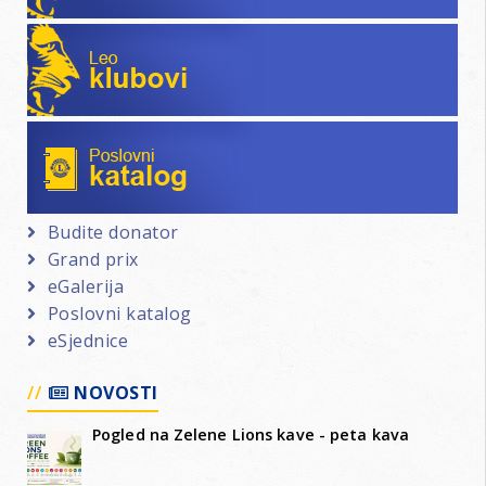
Leo klubovi
Poslovni katalog
Budite donator
Grand prix
eGalerija
Poslovni katalog
eSjednice
NOVOSTI
Pogled na Zelene Lions kave - peta kava