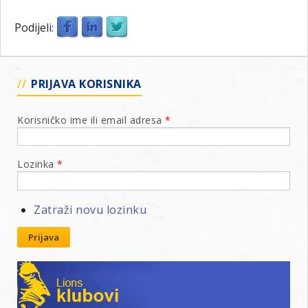
Podijeli:
PRIJAVA KORISNIKA
Korisničko ime ili email adresa
*
Lozinka
*
Zatraži novu lozinku
Prijava
Lions klubovi