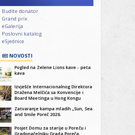
Budite donator
Grand prix
eGalerija
Poslovni katalog
eSjednice
NOVOSTI
Pogled na Zelene Lions kave - peta
kava
Izvješće Internacionalnog Direktora
Dražena Melčića sa Konvencije i
Board Meetinga u Hong Kongu
Zatvaranje kampa mladih „Sun, Sea
and Smile Poreč 2026.
Posjet Domu za starije u Poreču i
Gradonačelniku Grada Poreča