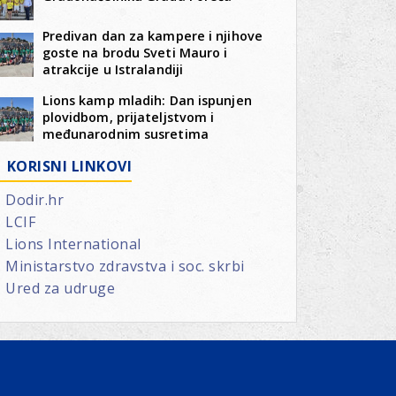
Predivan dan za kampere i njihove
goste na brodu Sveti Mauro i
atrakcije u Istralandiji
Lions kamp mladih: Dan ispunjen
plovidbom, prijateljstvom i
međunarodnim susretima
KORISNI LINKOVI
Dodir.hr
LCIF
Lions International
Ministarstvo zdravstva i soc. skrbi
Ured za udruge