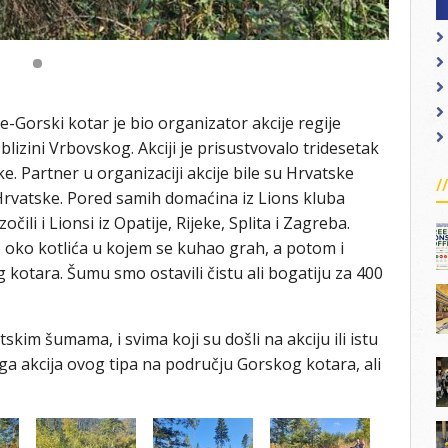
-Gorski kotar je bio organizator akcije regije
lizini Vrbovskog. Akciji je prisustvovalo tridesetak
. Partner u organizaciji akcije bile su Hrvatske
 Hrvatske. Pored samih domaćina iz Lions kluba
li i Lionsi iz Opatije, Rijeke, Splita i Zagreba.
 oko kotlića u kojem se kuhao grah, a potom i
 kotara. Šumu smo ostavili čistu ali bogatiju za 400
skim šumama, i svima koji su došli na akciju ili istu
uga akcija ovog tipa na području Gorskog kotara, ali