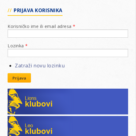
PRIJAVA KORISNIKA
Korisničko ime ili email adresa
*
Lozinka
*
Zatraži novu lozinku
Prijava
Lions klubovi
Leo klubovi