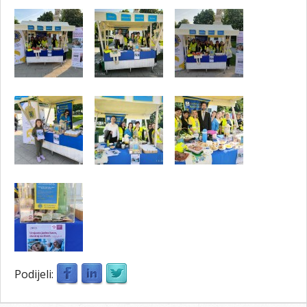
Podijeli: