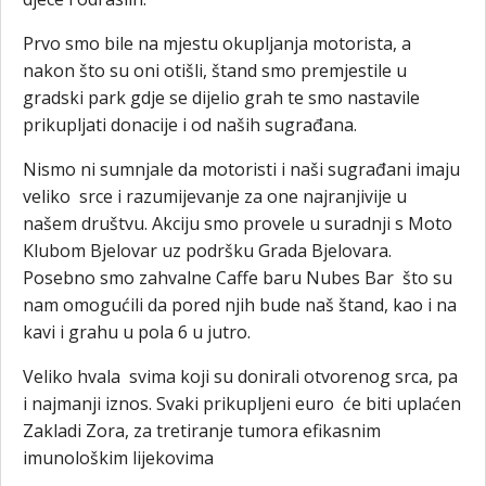
Prvo smo bile na mjestu okupljanja motorista, a
nakon što su oni otišli, štand smo premjestile u
gradski park gdje se dijelio grah te smo nastavile
prikupljati donacije i od naših sugrađana.
Nismo ni sumnjale da motoristi i naši sugrađani imaju
veliko srce i razumijevanje za one najranjivije u
našem društvu. Akciju smo provele u suradnji s Moto
Klubom Bjelovar uz podršku Grada Bjelovara.
Posebno smo zahvalne Caffe baru Nubes Bar što su
nam omogućili da pored njih bude naš štand, kao i na
kavi i grahu u pola 6 u jutro.
Veliko hvala svima koji su donirali otvorenog srca, pa
i najmanji iznos. Svaki prikupljeni euro će biti uplaćen
Zakladi Zora, za tretiranje tumora efikasnim
imunološkim lijekovima