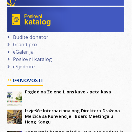
Poslovni katalog
Budite donator
Grand prix
eGalerija
Poslovni katalog
eSjednice
NOVOSTI
Pogled na Zelene Lions kave - peta kava
Izvješće Internacionalnog Direktora Dražena
Melčića sa Konvencije i Board Meetinga u
Hong Kongu