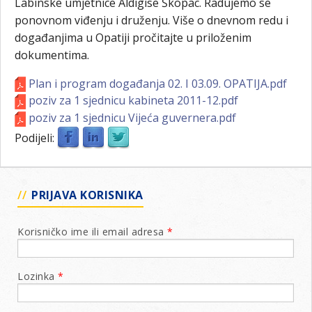
Labinske umjetnice Aldigise Škopac. Radujemo se
ponovnom viđenju i druženju. Više o dnevnom redu i
događanjima u Opatiji pročitajte u priloženim
dokumentima.
Plan i program događanja 02. I 03.09. OPATIJA.pdf
poziv za 1 sjednicu kabineta 2011-12.pdf
poziv za 1 sjednicu Vijeća guvernera.pdf
Podijeli:
PRIJAVA KORISNIKA
Korisničko ime ili email adresa
*
Lozinka
*