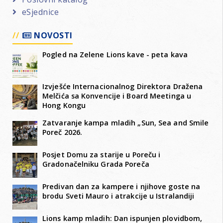
eSjednice
NOVOSTI
Pogled na Zelene Lions kave - peta kava
Izvješće Internacionalnog Direktora Dražena
Melčića sa Konvencije i Board Meetinga u
Hong Kongu
Zatvaranje kampa mladih „Sun, Sea and Smile
Poreč 2026.
Posjet Domu za starije u Poreču i
Gradonačelniku Grada Poreča
Predivan dan za kampere i njihove goste na
brodu Sveti Mauro i atrakcije u Istralandiji
Lions kamp mladih: Dan ispunjen plovidbom,