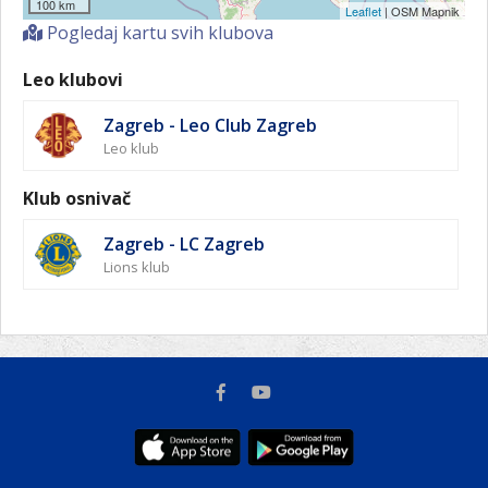
100 km
Leaflet
| OSM Mapnik
Pogledaj kartu svih klubova
Leo klubovi
Zagreb - Leo Club Zagreb
Leo klub
Klub osnivač
Zagreb - LC Zagreb
Lions klub