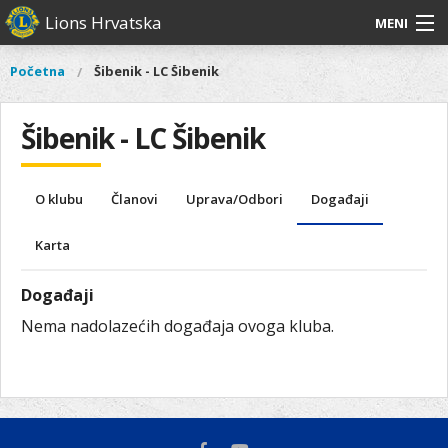
Skoči
Lions Hrvatska
MENI
na
glavni
O
O nama
Glavni
Početna
Šibenik - LC Šibenik
Vi
sadržaj
izbornik
nama
ste
Lions Distrikt 126
Lions
ovdje
Šibenik - LC Šibenik
Distrikt
Naši projekti
126
Naši
Aktivnosti
O klubu
Članovi
Uprava/Odbori
Događaji
projekti
Aktivnosti
Karta
Događaji
Nema nadolazećih događaja ovoga kluba.