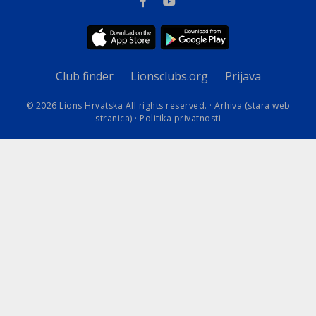
Club finder
Lionsclubs.org
Prijava
© 2026 Lions Hrvatska All rights reserved. ·
Arhiva (stara web
stranica)
·
Politika privatnosti