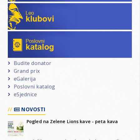
Leo klubovi
Poslovni katalog
Budite donator
Grand prix
eGalerija
Poslovni katalog
eSjednice
NOVOSTI
Pogled na Zelene Lions kave - peta kava