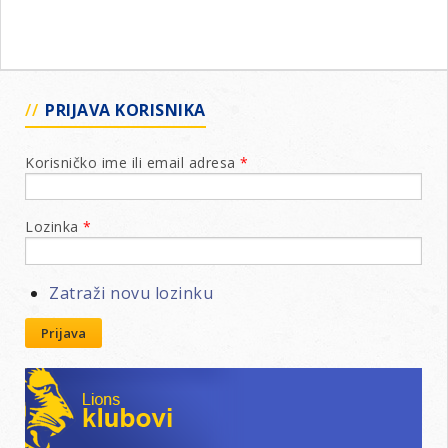
PRIJAVA KORISNIKA
Korisničko ime ili email adresa
*
Lozinka
*
Zatraži novu lozinku
Prijava
Lions klubovi